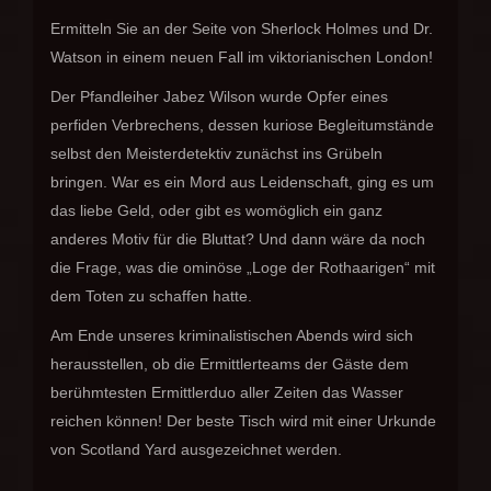
Ermitteln Sie an der Seite von Sherlock Holmes und Dr.
Watson in einem neuen Fall im viktorianischen London!
Der Pfandleiher Jabez Wilson wurde Opfer eines
perfiden Verbrechens, dessen kuriose Begleitumstände
selbst den Meisterdetektiv zunächst ins Grübeln
bringen. War es ein Mord aus Leidenschaft, ging es um
das liebe Geld, oder gibt es womöglich ein ganz
anderes Motiv für die Bluttat? Und dann wäre da noch
die Frage, was die ominöse „Loge der Rothaarigen“ mit
dem Toten zu schaffen hatte.
Am Ende unseres kriminalistischen Abends wird sich
herausstellen, ob die Ermittlerteams der Gäste dem
berühmtesten Ermittlerduo aller Zeiten das Wasser
reichen können! Der beste Tisch wird mit einer Urkunde
von Scotland Yard ausgezeichnet werden.