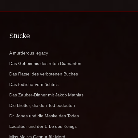
Stücke
A murderous legacy
Das Geheimnis des roten Diamanten
Das Rätsel des verbotenen Buches
Das tödliche Vermächtnis
Das Zauber-Dinner mit Jakob Mathias
Die Bretter, die den Tod bedeuten
Dr. Jones und die Maske des Todes
Excalibur und der Erbe des Königs
Miss Mollys Gespür für Mord