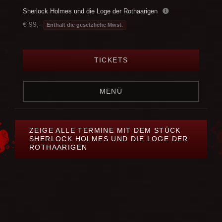
Sherlock Holmes und die Loge der Rothaarigen
€ 99,-
Enthält die gesetzliche Mwst.
TICKETS
MENÜ
ZEIGE ALLE TERMINE MIT DEM STÜCK
SHERLOCK HOLMES UND DIE LOGE DER
ROTHAARIGEN