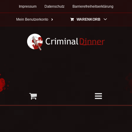
Zum
Impressum
Datenschutz
Barrierefreiheitserklärung
Inhalt
springen
Mein Benutzerkonto
WARENKORB