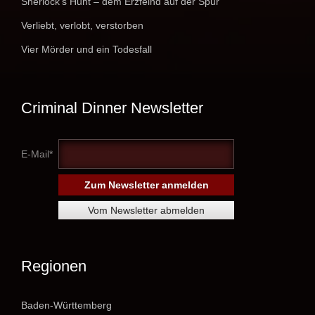
Sherlock's Hunt – dem Erzfeind auf der Spur
Verliebt, verlobt, verstorben
Vier Mörder und ein Todesfall
Criminal Dinner Newsletter
E-Mail*
Regionen
Baden-Württemberg