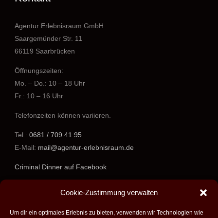
Agentur Erlebnisraum GmbH
Saargemünder Str. 11
66119 Saarbrücken
Öffnungszeiten:
Mo. – Do.: 10 – 18 Uhr
Fr.: 10 – 16 Uhr
Telefonzeiten können variieren.
Tel.:
0681 / 709 41 95
E-Mail:
mail@agentur-erlebnisraum.de
Criminal Dinner auf Facebook
www.agentur-erlebnisraum.de
Cookie-Zustimmung verwalten
Um dir ein optimales Erlebnis zu bieten, verwenden wir Technologien wie