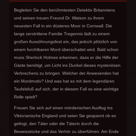
Begleiten Sie den berühmtesten Detektiv Britanniens
und seinen treuen Freund Dr. Watson zu ihrem
neuesten Fall in ein düsteres Moor in Cornwall. Die
lange zerstrittene Familie Tregennis lädt zu einem
großen Aussöhnungsfest ein, das jedoch plötzlich von
einem furchtbaren Mord überschattet wird. Bald schon
muss Sherlock Holmes erkennen, dass er die Hilfe der
Gäste benötigt, um Licht ins Dunkel dieses mysteriösen
Verbrechens zu bringen. Welcher der Anwesenden hat
ein Mordmotiv? Und was hat es mit dem legendären
Teufelsfuß auf sich, der in diesem Fall so eine wichtige
Rolle spielt?
Freuen Sie sich auf einen mörderischen Ausflug ins
Viktorianische England und seien Sie gespannt ob es
gelingt, den Täter oder die Täterin durch die
Beweisstücke und das Verhör zu überführen. Am Ende