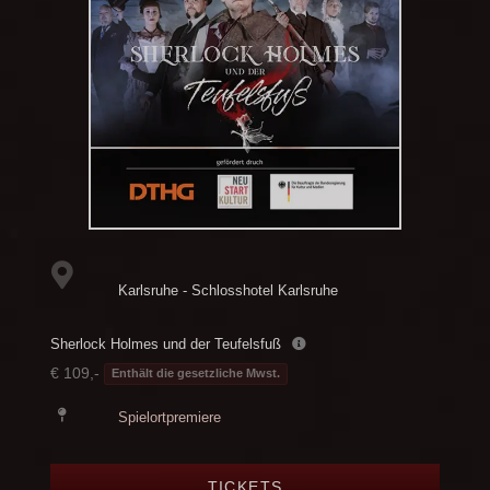
Karlsruhe - Schlosshotel Karlsruhe
Sherlock Holmes und der Teufelsfuß
€ 109,-
Enthält die gesetzliche Mwst.
Spielortpremiere
TICKETS