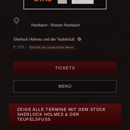
Hornbach - Kloster Hornbach
Sherlock Holmes und der Teufelsfuß
€ 109,-
Enthält die gesetzliche Mwst.
TICKETS
MENÜ
ZEIGE ALLE TERMINE MIT DEM STÜCK
SHERLOCK HOLMES & DER
TEUFELSFUSS