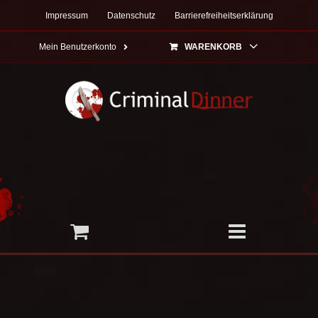
Zum
Impressum
Datenschutz
Barrierefreiheitserklärung
Inhalt
springen
Mein Benutzerkonto
WARENKORB