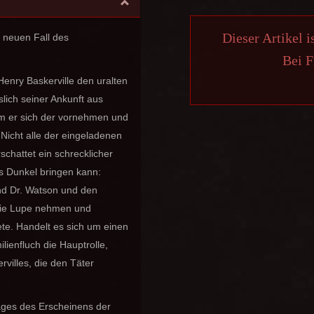
Dieser Artikel i
m neuen Fall des
Bei F
enry Baskerville den uralten
lich seiner Ankunft aus
em er sich der vornehmen und
Nicht alle der eingeladenen
chattet ein schrecklicher
ins Dunkel bringen kann:
d Dr. Watson und den
die Lupe nehmen und
te. Handelt es sich um einen
lienfluch die Hauptrolle,
villes, die den Täter
ages des Erscheinens der