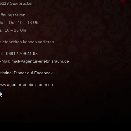
6119 Saarbrücken
ffnungszeiten:
o. – Do.: 10 – 18 Uhr
r.: 10 – 16 Uhr
elefonzeiten können variieren.
el.:
0681 / 709 41 95
-Mail:
mail@agentur-erlebnisraum.de
riminal Dinner auf Facebook
ww.agentur-erlebnisraum.de