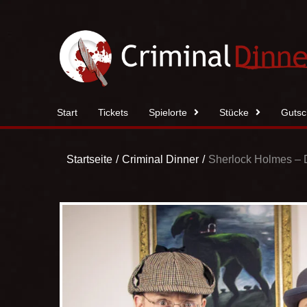
Zum
Inhalt
springen
Start
Tickets
Spielorte
Stücke
Gutsc
Startseite
Criminal Dinner
Sherlock Holmes – D