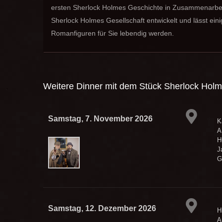
ersten Sherlock Holmes Geschichte in Zusammenarbei
Sherlock Holmes Gesellschaft entwickelt und lässt ei
Romanfiguren für Sie lebendig werden.
Weitere Dinner mit dem Stück
Sherlock Holme
Samstag, 7. November 2026
K
A
H
J
G
Samstag, 12. Dezember 2026
H
A