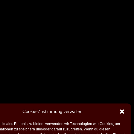
Cookie-Zustimmung verwalten
ptimales Erlebnis zu bieten, verwenden wir Technologien wie Cookies, um
mationen zu speichern und/oder darauf zuzugreifen. Wenn du diesen