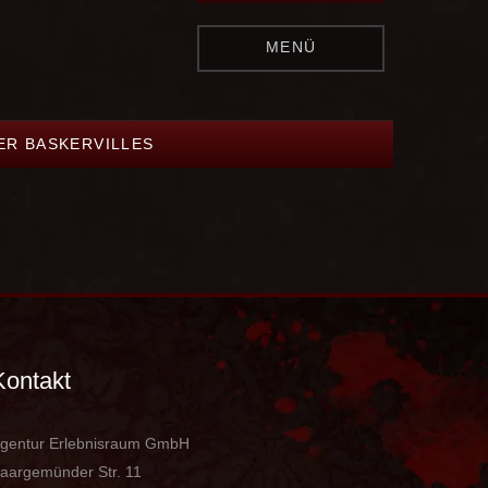
MENÜ
ER BASKERVILLES
Kontakt
gentur Erlebnisraum GmbH
aargemünder Str. 11