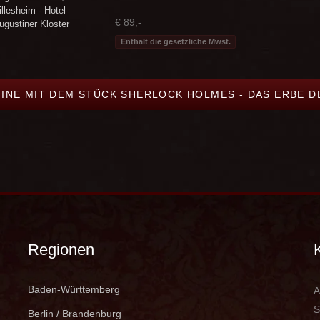
illesheim - Hotel
€ 89,-
ugustiner Kloster
Enthält die gesetzliche Mwst.
MINE MIT DEM STÜCK SHERLOCK HOLMES - DAS ERBE D
Regionen
Baden-Württemberg
A
S
Berlin / Brandenburg