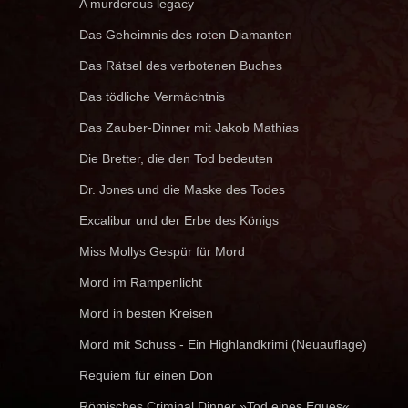
A murderous legacy
Das Geheimnis des roten Diamanten
Das Rätsel des verbotenen Buches
Das tödliche Vermächtnis
Das Zauber-Dinner mit Jakob Mathias
Die Bretter, die den Tod bedeuten
Dr. Jones und die Maske des Todes
Excalibur und der Erbe des Königs
Miss Mollys Gespür für Mord
Mord im Rampenlicht
Mord in besten Kreisen
Mord mit Schuss - Ein Highlandkrimi (Neuauflage)
Requiem für einen Don
Römisches Criminal Dinner »Tod eines Eques«