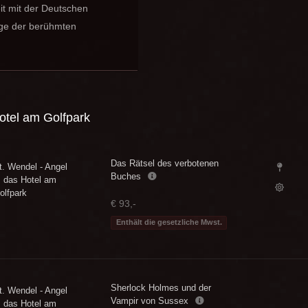
t mit der Deutschen
nige der berühmten
otel am Golfpark
Das Rätsel des verbotenen
t. Wendel - Angel
Buches
s das Hotel am
olfpark
€ 93,-
Enthält die gesetzliche Mwst.
Sherlock Holmes und der
t. Wendel - Angel
Vampir von Sussex
s das Hotel am