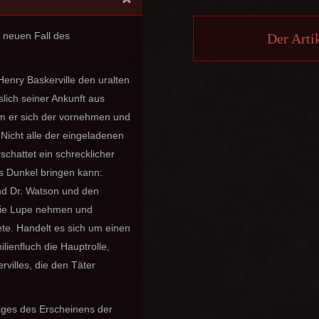
m neuen Fall des
Der Artik
enry Baskerville den uralten
lich seiner Ankunft aus
em er sich der vornehmen und
Nicht alle der eingeladenen
chattet ein schrecklicher
ins Dunkel bringen kann:
d Dr. Watson und den
die Lupe nehmen und
te. Handelt es sich um einen
lienfluch die Hauptrolle,
villes, die den Täter
ages des Erscheinens der