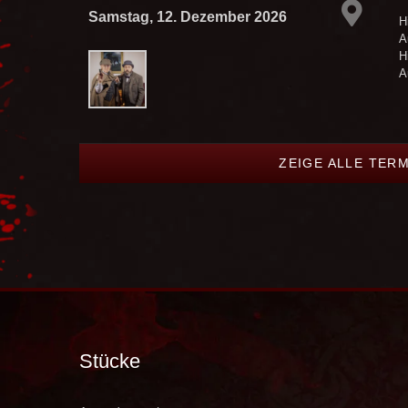
Samstag, 12. Dezember 2026
H
A
H
A
ZEIGE ALLE TER
Stücke