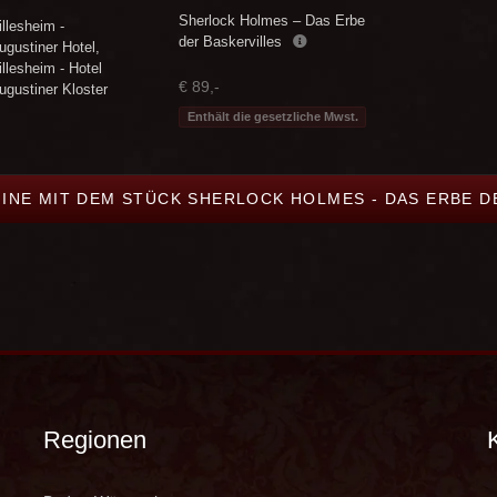
Sherlock Holmes – Das Erbe
illesheim -
der Baskervilles
ugustiner Hotel
,
illesheim - Hotel
€ 89,-
ugustiner Kloster
Enthält die gesetzliche Mwst.
MINE MIT DEM STÜCK SHERLOCK HOLMES - DAS ERBE D
Regionen