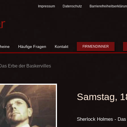
Impressum
Datenschutz
Barrierefreiheitserkläru
heine
Häufige Fragen
Kontakt
FIRMENDINNER
as Erbe der Baskervilles
Samstag, 1
Sherlock Holmes - Das 