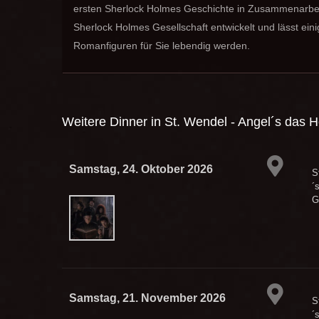
ersten Sherlock Holmes Geschichte in Zusammenarbei
Sherlock Holmes Gesellschaft entwickelt und lässt ei
Romanfiguren für Sie lebendig werden.
Weitere Dinner in
St. Wendel - Angel´s das H
Samstag, 24. Oktober 2026
S
´
G
Samstag, 21. November 2026
S
´