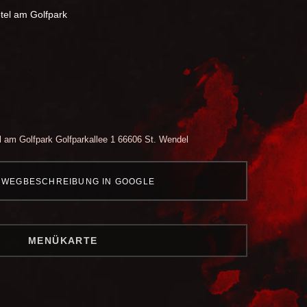
tel am Golfpark
l am Golfpark
Golfparkallee 1
66606 St. Wendel
WEGBESCHREIBUNG IN GOOGLE
MENÜKARTE