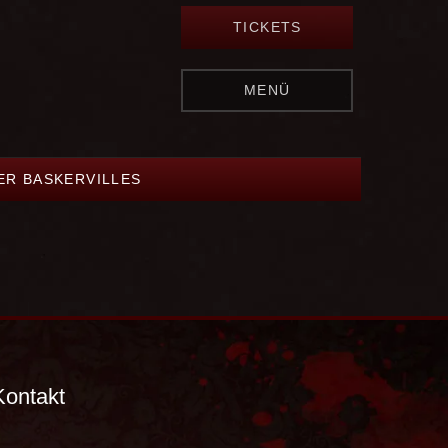
TICKETS
MENÜ
ER BASKERVILLES
Kontakt