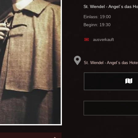
St. Wendel - Angel´s das Ho
Einlass: 19:00
Beginn: 19:30
ausverkauft
St. Wendel - Angel´s das Hote