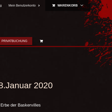
ng
Mein Benutzerkonto
WARENKORB
PRIVATBUCHUNG
8.Januar 2020
Erbe der Baskervilles