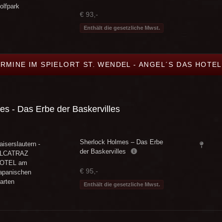
olfpark
€ 93,-
Enthält die gesetzliche Mwst.
ERMINE IM SPIELORT ST. WENDEL - ANGEL´S DAS HOTE
s - Das Erbe der Baskervilles
Sherlock Holmes – Das Erbe
aiserslautern -
der Baskervilles
LCATRAZ
OTEL am
€ 95,-
apanischen
arten
Enthält die gesetzliche Mwst.