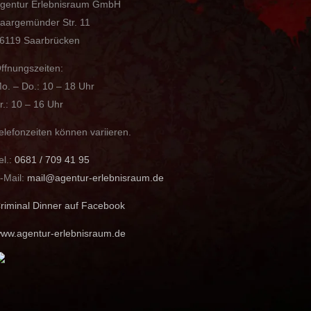
gentur Erlebnisraum GmbH
aargemünder Str. 11
6119 Saarbrücken
ffnungszeiten:
o. – Do.: 10 – 18 Uhr
r.: 10 – 16 Uhr
elefonzeiten können variieren.
el.:
0681 / 709 41 95
-Mail:
mail@agentur-erlebnisraum.de
riminal Dinner auf Facebook
ww.agentur-erlebnisraum.de