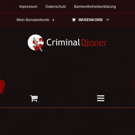
Zum
Impressum
Datenschutz
Barrierefreiheitserklärung
Inhalt
springen
Mein Benutzerkonto
WARENKORB