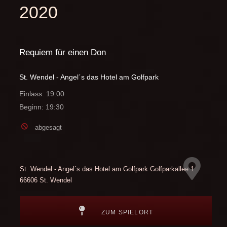
2020
Requiem für einen Don
St. Wendel - Angel´s das Hotel am Golfpark
Einlass: 19:00
Beginn: 19:30
abgesagt
St. Wendel - Angel´s das Hotel am Golfpark
Golfparkallee 1
66606 St. Wendel
ZUM SPIELORT