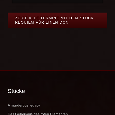
ZEIGE ALLE TERMINE MIT DEM STÜCK
REQUIEM FÜR EINEN DON
Stücke
A murderous legacy
Das Geheimnis des roten Diamanten