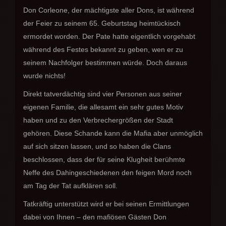
Don Corleone, der mächtigste aller Dons, ist während
der Feier zu seinem 65. Geburtstag heimtückisch
ermordet worden. Der Pate hatte eigentlich vorgehabt
während des Festes bekannt zu geben, wen er zu
seinem Nachfolger bestimmen würde. Doch daraus
wurde nichts!
Direkt tatverdächtig sind vier Personen aus seiner
eigenen Familie, die allesamt ein sehr gutes Motiv
haben und zu den Verbrechergrößen der Stadt
gehören. Diese Schande kann die Mafia aber unmöglich
auf sich sitzen lassen, und so haben die Clans
beschlossen, dass der für seine Klugheit berühmte
Neffe des Dahingeschiedenen den feigen Mord noch
am Tag der Tat aufklären soll.
Tatkräftig unterstützt wird er bei seinen Ermittlungen
dabei von Ihnen – den mafiösen Gästen Don