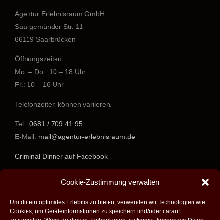
Agentur Erlebnisraum GmbH
Saargemünder Str. 11
66119 Saarbrücken
Öffnungszeiten:
Mo. – Do.: 10 – 18 Uhr
Fr.: 10 – 16 Uhr
Telefonzeiten können variieren.
Tel.:
0681 / 709 41 95
E-Mail:
mail@agentur-erlebnisraum.de
Criminal Dinner auf Facebook
www.agentur-erlebnisraum.de
Cookie-Zustimmung verwalten
Um dir ein optimales Erlebnis zu bieten, verwenden wir Technologien wie
Cookies, um Geräteinformationen zu speichern und/oder darauf