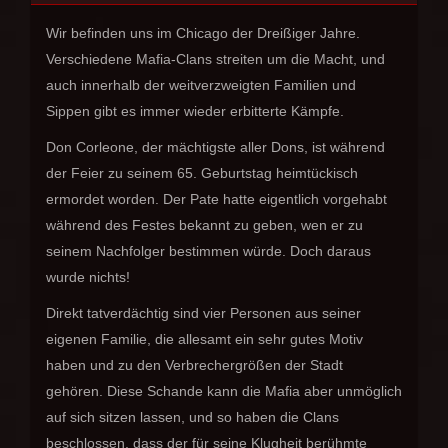
Wir befinden uns im Chicago der Dreißiger Jahre.
Verschiedene Mafia-Clans streiten um die Macht, und
auch innerhalb der weitverzweigten Familien und
Sippen gibt es immer wieder erbitterte Kämpfe.
Don Corleone, der mächtigste aller Dons, ist während
der Feier zu seinem 65. Geburtstag heimtückisch
ermordet worden. Der Pate hatte eigentlich vorgehabt
während des Festes bekannt zu geben, wen er zu
seinem Nachfolger bestimmen würde. Doch daraus
wurde nichts!
Direkt tatverdächtig sind vier Personen aus seiner
eigenen Familie, die allesamt ein sehr gutes Motiv
haben und zu den Verbrechergrößen der Stadt
gehören. Diese Schande kann die Mafia aber unmöglich
auf sich sitzen lassen, und so haben die Clans
beschlossen, dass der für seine Klugheit berühmte