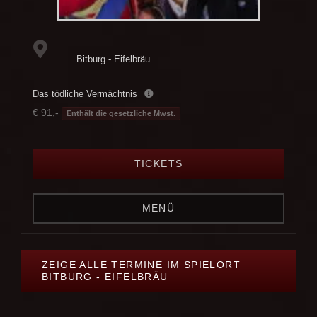
Bitburg - Eifelbräu
Das tödliche Vermächtnis
€ 91,-
Enthält die gesetzliche Mwst.
TICKETS
MENÜ
ZEIGE ALLE TERMINE IM SPIELORT
BITBURG - EIFELBRÄU