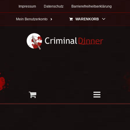
Zum
Impressum
Datenschutz
Barrierefreiheitserklärung
Inhalt
springen
Mein Benutzerkonto
WARENKORB