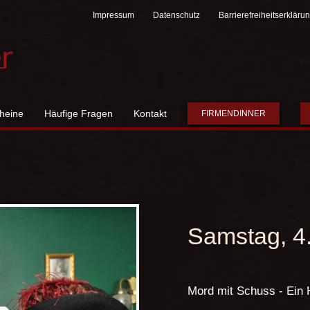
Impressum
Datenschutz
Barrierefreiheitserkläru
heine
Häufige Fragen
Kontakt
FIRMENDINNER
Samstag, 4
Mord mit Schuss - Ein 