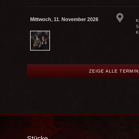
Mittwoch, 11. November 2026
K
S
K
ZEIGE ALLE TERMI
Stücke