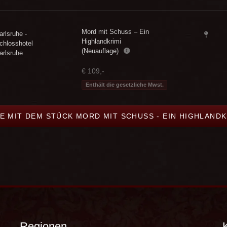
Mord mit Schuss – Ein
arlsruhe -
Highlandkrimi
chlosshotel
(Neuauflage)
arlsruhe
€ 109,-
Enthält die gesetzliche Mwst.
NE MIT DEM STÜCK MORD MIT SCHUSS - EIN HIGHLANDK
Regionen