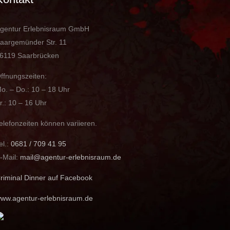
gentur Erlebnisraum GmbH
aargemünder Str. 11
6119 Saarbrücken
ffnungszeiten:
o. – Do.: 10 – 18 Uhr
r.: 10 – 16 Uhr
elefonzeiten können variieren.
el.:
0681 / 709 41 95
-Mail:
mail@agentur-erlebnisraum.de
riminal Dinner auf Facebook
ww.agentur-erlebnisraum.de