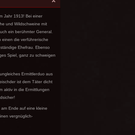
m Jahr 1913! Bei einer
sche und Wildschweine mit
auch ein berühmter General.
 einen die verführerische
nständige Ehefrau. Ebenso
iges Spiel, ganz zu schweigen
 ungleiches Ermittlerduo aus
schder ist dem Täter dicht
 aktiv in die Ermittlungen
dsicher!
e am Ende auf eine kleine
inen vergnüglich-