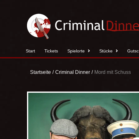
Zum
Inhalt
springen
Start
Tickets
Spielorte
Stücke
Gutsc
Startseite
Criminal Dinner
Mord mit Schuss