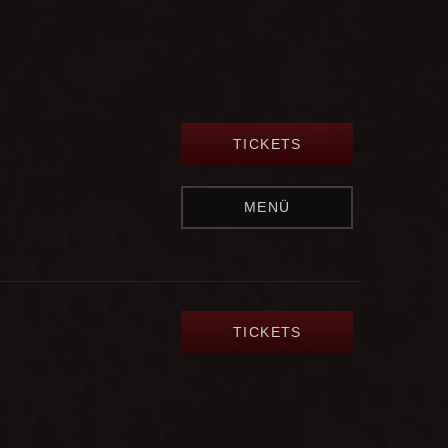
TICKETS
MENÜ
TICKETS