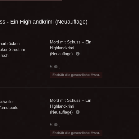
s - Ein Highlandkrimi (Neuauflage)
Mord mit Schuss – Ein
aarbrücken -
Highlandkrimi
aker Street im
(Neuauflage)
irsch
€ 95,-
Enthält die gesetzliche Mwst.
Mord mit Schuss – Ein
udweiler -
Highlandkrimi
arndtperle
(Neuauflage)
€ 85,-
Enthält die gesetzliche Mwst.