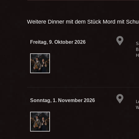
Weitere Dinner mit dem Stück
Mord mit Schus
Freitag, 9. Oktober 2026
S
B
H
Sonntag, 1. November 2026
L
W