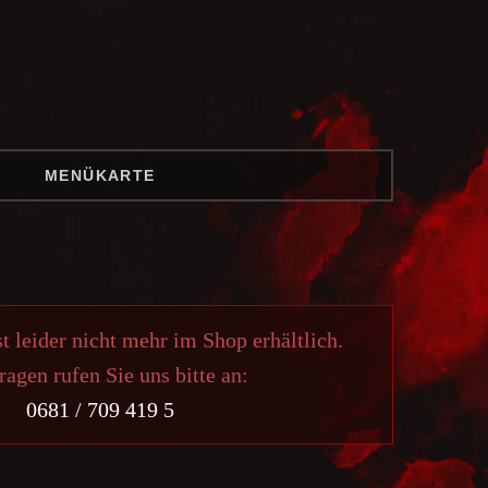
MENÜKARTE
st leider nicht mehr im Shop erhältlich.
ragen rufen Sie uns bitte an:
0681 / 709 419 5