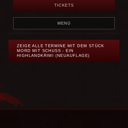
TICKETS
MENÜ
ZEIGE ALLE TERMINE MIT DEM STÜCK
MORD MIT SCHUSS - EIN
HIGHLANDKRIMI (NEUAUFLAGE)