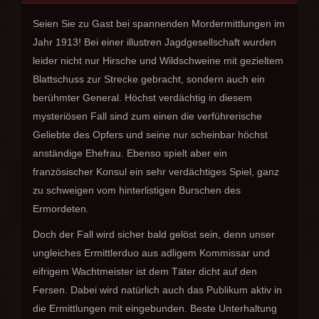
Seien Sie zu Gast bei spannenden Mordermittlungen im
Jahr 1913! Bei einer illustren Jagdgesellschaft wurden
leider nicht nur Hirsche und Wildschweine mit gezieltem
Blattschuss zur Strecke gebracht, sondern auch ein
berühmter General. Höchst verdächtig in diesem
mysteriösen Fall sind zum einen die verführerische
Geliebte des Opfers und seine nur scheinbar höchst
anständige Ehefrau. Ebenso spielt aber ein
französischer Konsul ein sehr verdächtiges Spiel, ganz
zu schweigen vom hinterlistigen Burschen des
Ermordeten.
Doch der Fall wird sicher bald gelöst sein, denn unser
ungleiches Ermittlerduo aus adligem Kommissar und
eifrigem Wachtmeister ist dem Täter dicht auf den
Fersen. Dabei wird natürlich auch das Publikum aktiv in
die Ermittlungen mit eingebunden. Beste Unterhaltung