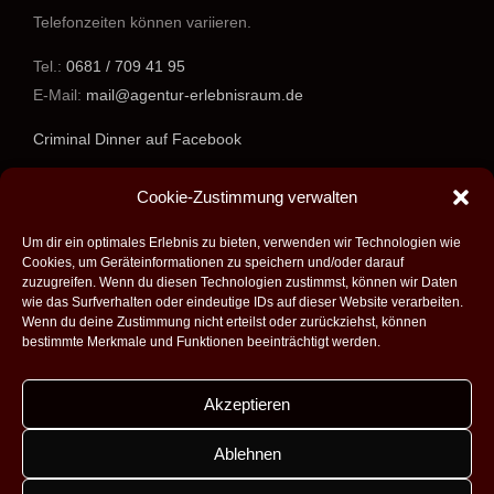
Telefonzeiten können variieren.
Tel.:
0681 / 709 41 95
E-Mail:
mail@agentur-erlebnisraum.de
Criminal Dinner auf Facebook
www.agentur-erlebnisraum.de
Cookie-Zustimmung verwalten
Um dir ein optimales Erlebnis zu bieten, verwenden wir Technologien wie
Cookies, um Geräteinformationen zu speichern und/oder darauf
zuzugreifen. Wenn du diesen Technologien zustimmst, können wir Daten
wie das Surfverhalten oder eindeutige IDs auf dieser Website verarbeiten.
Wenn du deine Zustimmung nicht erteilst oder zurückziehst, können
bestimmte Merkmale und Funktionen beeinträchtigt werden.
Akzeptieren
Alle Rechte vorbehalten - 2026 -
Agentur Erlebnisraum GmbH
|
Umsetzung:
Fabian Theobald - Medienproduktion aus Saarbrücken
|
Ablehnen
Design:
Dobicki Grafikdesign
|
Impressum
|
Datenschutz
|
Kontakt
|
AGB