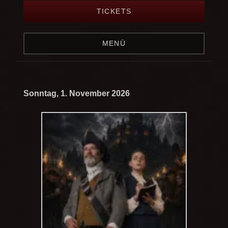
TICKETS
MENÜ
Sonntag, 1. November 2026