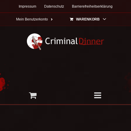
Zum
Impressum
Datenschutz
Barrierefreiheitserklärung
Inhalt
springen
Mein Benutzerkonto
WARENKORB