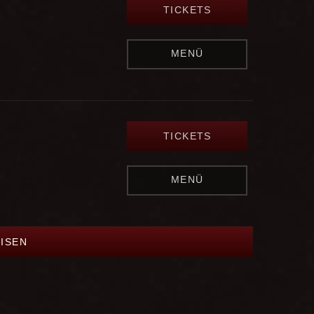
TICKETS
MENÜ
TICKETS
MENÜ
EISEN