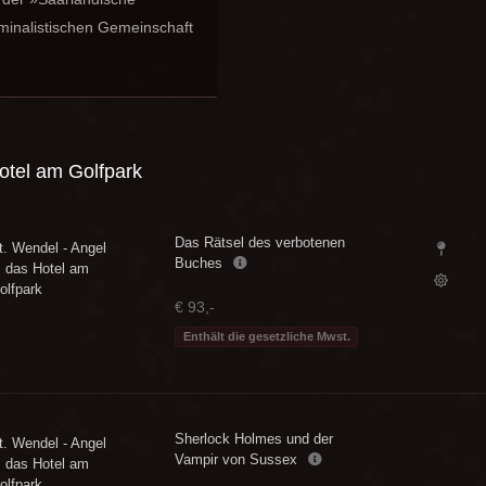
iminalistischen Gemeinschaft
otel am Golfpark
Das Rätsel des verbotenen
t. Wendel - Angel
Buches
s das Hotel am
olfpark
€ 93,-
Enthält die gesetzliche Mwst.
Sherlock Holmes und der
t. Wendel - Angel
Vampir von Sussex
s das Hotel am
olfpark