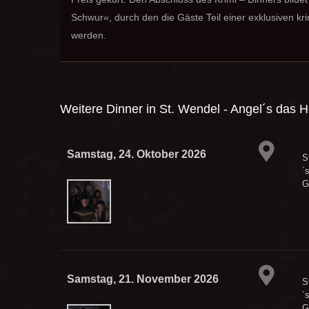
Schwur«, durch den die Gäste Teil einer exklusiven kr
werden.
Weitere Dinner in
St. Wendel - Angel´s das H
Samstag, 24. Oktober 2026
S
´
G
Samstag, 21. November 2026
S
´
G