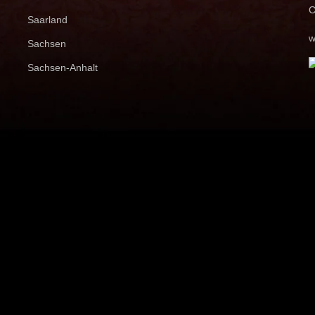
C
Saarland
w
Sachsen
Sachsen-Anhalt