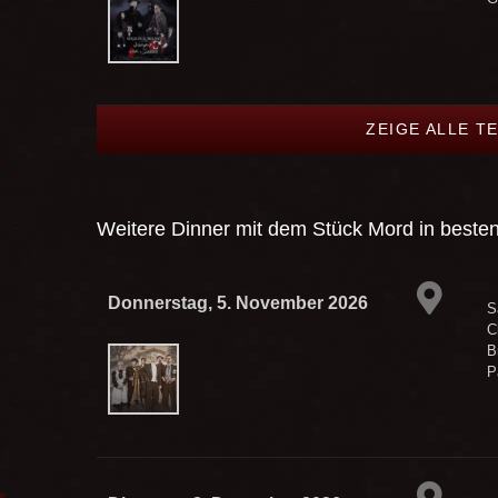
ZEIGE ALLE T
Weitere Dinner mit dem Stück
Mord in beste
Donnerstag, 5. November 2026
S
C
B
P