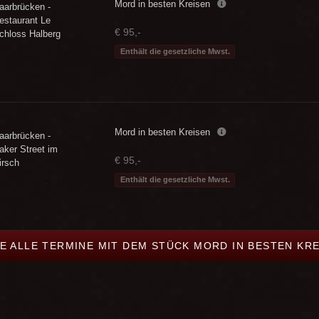
Mord in besten Kreisen
aarbrücken -
estaurant Le
€ 95,-
chloss Halberg
Enthält die gesetzliche Mwst.
Mord in besten Kreisen
aarbrücken -
aker Street im
€ 95,-
irsch
Enthält die gesetzliche Mwst.
E ALLE TERMINE MIT DEM STÜCK MORD IN BESTEN KR