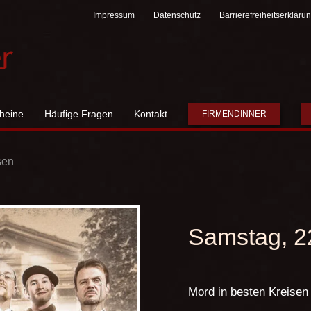
Impressum
Datenschutz
Barrierefreiheitserkläru
heine
Häufige Fragen
Kontakt
FIRMENDINNER
sen
Samstag, 2
Mord in besten Kreisen