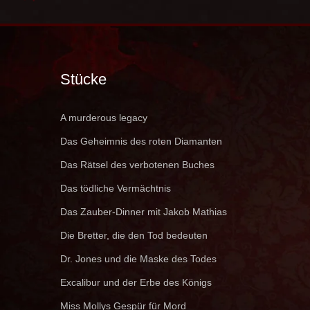
Stücke
A murderous legacy
Das Geheimnis des roten Diamanten
Das Rätsel des verbotenen Buches
Das tödliche Vermächtnis
Das Zauber-Dinner mit Jakob Mathias
Die Bretter, die den Tod bedeuten
Dr. Jones und die Maske des Todes
Excalibur und der Erbe des Königs
Miss Mollys Gespür für Mord