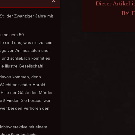
Dieser Artikel i
Bei F
til der Zwanziger Jahre mit
 zu seinem 50.
te sind das, was sie zu sein
uge von Animositäten und
, und schließlich kommt es
 illustre Gesellschaft!
ft davon kommen, denn
»Wachtmeischder Harald
Hilfe der Gäste den Mörder
rt! Finden Sie heraus, wer
 wer bei den Verhören den
Hobbydetektive mit einem
t der »Saarländische