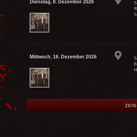
Dienstag, 8. Dezember 2026
S
R
S
Mittwoch, 16. Dezember 2026
S
B
H
ZEIG