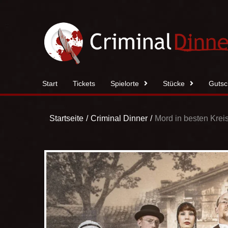
Zum
Inhalt
springen
Start
Tickets
Spielorte
Stücke
Gutsc
Startseite
Criminal Dinner
Mord in besten Krei