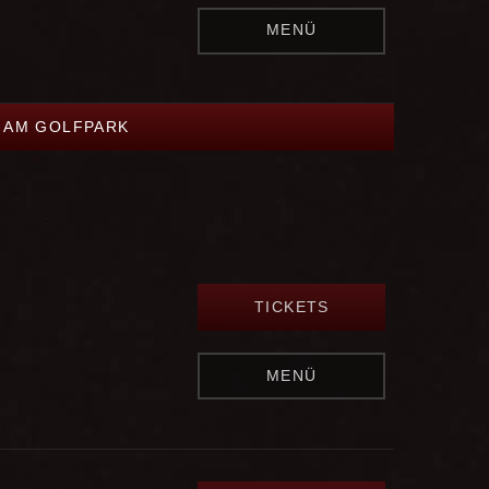
MENÜ
L AM GOLFPARK
TICKETS
MENÜ