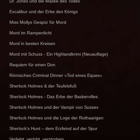
Dr. Jones und die Maske des Todes
Excalibur und der Erbe des Königs
Miss Mollys Gespür für Mord
Mord im Rampenlicht
Mord in besten Kreisen
Mord mit Schuss - Ein Highlandkrimi (Neuauflage)
Requiem für einen Don
Römisches Criminal Dinner »Tod eines Eques«
Sherlock Holmes & der Teufelsfuß
Sherlock Holmes - Das Erbe der Baskervilles
Sherlock Holmes und der Vampir von Sussex
Sherlock Holmes und die Loge der Rothaarigen
Sherlock's Hunt – dem Erzfeind auf der Spur
Verliebt, verlobt, verstorben