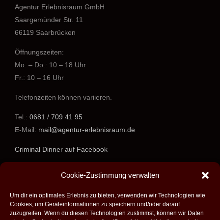
Agentur Erlebnisraum GmbH
Saargemünder Str. 11
66119 Saarbrücken
Öffnungszeiten:
Mo. – Do.: 10 – 18 Uhr
Fr.: 10 – 16 Uhr
Telefonzeiten können variieren.
Tel.:
0681 / 709 41 95
E-Mail:
mail@agentur-erlebnisraum.de
Criminal Dinner auf Facebook
www.agentur-erlebnisraum.de
Cookie-Zustimmung verwalten
Um dir ein optimales Erlebnis zu bieten, verwenden wir Technologien wie
Cookies, um Geräteinformationen zu speichern und/oder darauf
zuzugreifen. Wenn du diesen Technologien zustimmst, können wir Daten