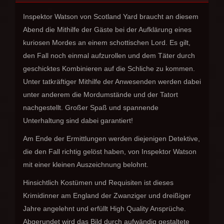
Inspektor Watson von Scotland Yard braucht an diesem
Abend die Mithilfe der Gäste bei der Aufklärung eines
kuriosen Mordes an einem schottischen Lord. Es gilt,
den Fall noch einmal aufzurollen und dem Täter durch
geschicktes Kombinieren auf die Schliche zu kommen.
Unter tatkräftiger Mithilfe der Anwesenden werden dabei
unter anderem die Mordumstände und der Tatort
nachgestellt. Großer Spaß und spannende
Unterhaltung sind dabei garantiert!
Am Ende der Ermittlungen werden diejenigen Detektive,
die den Fall richtig gelöst haben, von Inspektor Watson
mit einer kleinen Auszeichnung belohnt.
Hinsichtlich Kostümen und Requisiten ist dieses
Krimidinner am England der Zwanziger und dreißiger
Jahre angelehnt und erfüllt High Quality Ansprüche.
Abgerundet wird das Bild durch aufwändig gestaltete