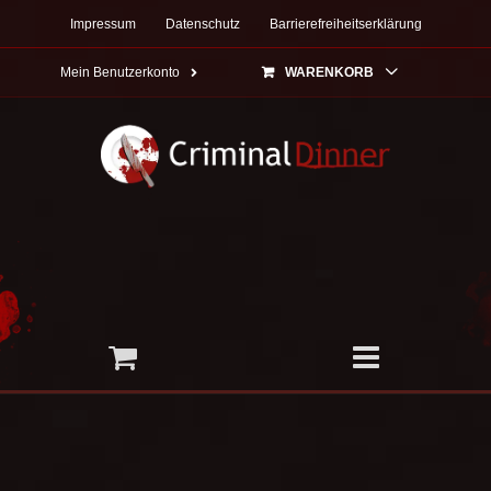
Zum
Impressum
Datenschutz
Barrierefreiheitserklärung
Inhalt
springen
Mein Benutzerkonto
WARENKORB