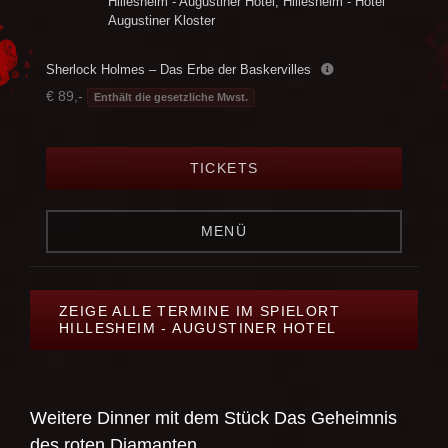
Hillesheim - Augustiner Hotel
,
Hillesheim - Hotel
Augustiner Kloster
Sherlock Holmes – Das Erbe der Baskervilles
€ 89,-
Enthält die gesetzliche Mwst.
TICKETS
MENÜ
ZEIGE ALLE TERMINE IM SPIELORT
HILLESHEIM - AUGUSTINER HOTEL
Weitere Dinner mit dem Stück
Das Geheimnis
des roten Diamanten