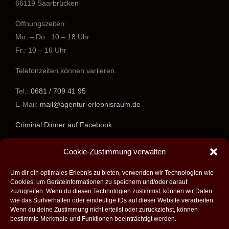
66119 Saarbrücken
Öffnungszeiten:
Mo. – Do.: 10 – 18 Uhr
Fr.: 10 – 16 Uhr
Telefonzeiten können variieren.
Tel.:
0681 / 709 41 95
E-Mail:
mail@agentur-erlebnisraum.de
Criminal Dinner auf Facebook
www.agentur-erlebnisraum.de
Cookie-Zustimmung verwalten
Um dir ein optimales Erlebnis zu bieten, verwenden wir Technologien wie
Cookies, um Geräteinformationen zu speichern und/oder darauf
zuzugreifen. Wenn du diesen Technologien zustimmst, können wir Daten
wie das Surfverhalten oder eindeutige IDs auf dieser Website verarbeiten.
Wenn du deine Zustimmung nicht erteilst oder zurückziehst, können
bestimmte Merkmale und Funktionen beeinträchtigt werden.