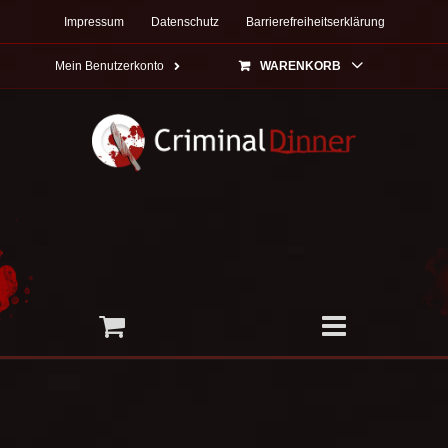
Zum
Impressum
Datenschutz
Barrierefreiheitserklärung
Inhalt
springen
Mein Benutzerkonto
WARENKORB