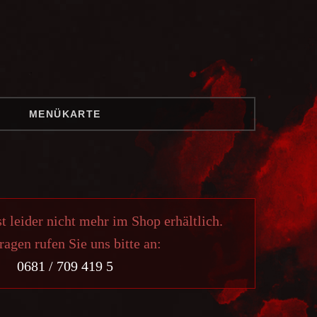
MENÜKARTE
st leider nicht mehr im Shop erhältlich.
ragen rufen Sie uns bitte an:
0681 / 709 419 5