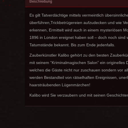
Beschreibung
Es gilt Tatverdächtige mittels vermeintlich übersinnlic
überführen,Trickbetrügereien aufzudecken und wie Ver
erkennen, Ermittelt wird auch in einem mysteriösen Mo
1896 in London ereignet haben soll – doch noch sind 
Tatumstände bekannt. Bis zum Ende jedenfalls.
Zauberkünstler Kalibo gehört zu den besten Zauberkü
mit seinem “Kriminalmagischen Salon” ein originelles D
welches die Gäste nicht nur zuschauen sondern vor all
werden Bestandteil von rätselhaften Ereignissen, un
haarsträubenden Lügenmärchen!
Kalibo wird Sie verzaubern und mit seinen Geschichte