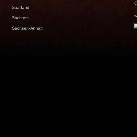
C
Saarland
w
Sachsen
Sachsen-Anhalt