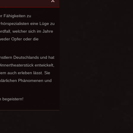
her Fähigkeiten zu
hörspezialisten eine Lüge zu
rdfall, welcher sich im Jahre
weder Opfer oder die
nstlern Deutschlands und hat
innertheaterstück entwickelt,
em auch erleben lässt. Sie
erklärlichen Phänomenen und
n begeistern!