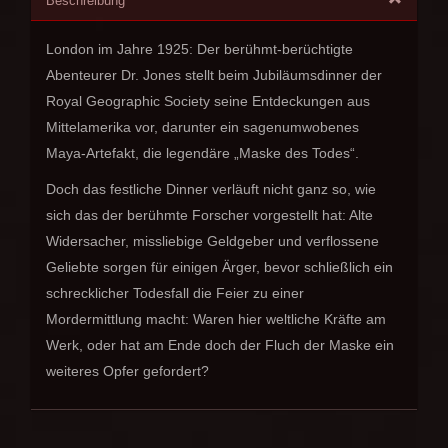
Beschreibung
London im Jahre 1925: Der berühmt-berüchtigte
Abenteurer Dr. Jones stellt beim Jubiläumsdinner der
Royal Geographic Society seine Entdeckungen aus
Mittelamerika vor, darunter ein sagenumwobenes
Maya-Artefakt, die legendäre „Maske des Todes“.
Doch das festliche Dinner verläuft nicht ganz so, wie
sich das der berühmte Forscher vorgestellt hat: Alte
Widersacher, missliebige Geldgeber und verflossene
Geliebte sorgen für einigen Ärger, bevor schließlich ein
schrecklicher Todesfall die Feier zu einer
Mordermittlung macht: Waren hier weltliche Kräfte am
Werk, oder hat am Ende doch der Fluch der Maske ein
weiteres Opfer gefordert?