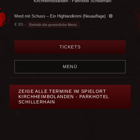
Kirchheimbolanden - Parkhotel Schillerhain
Mord mit Schuss – Ein Highlandkrimi (Neuauflage)
€ 89,-
Enthält die gesetzliche Mwst.
TICKETS
MENÜ
ZEIGE ALLE TERMINE IM SPIELORT
KIRCHHEIMBOLANDEN - PARKHOTEL
SCHILLERHAIN