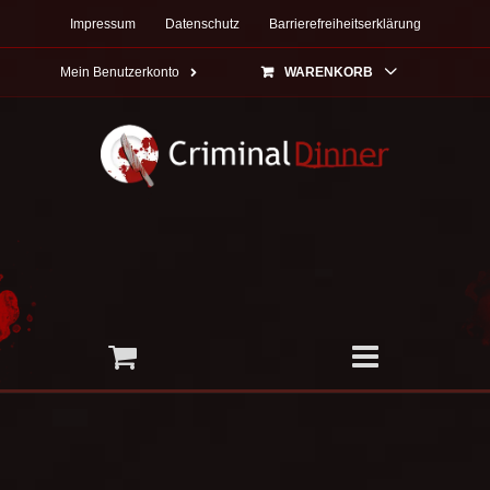
Zum
Impressum
Datenschutz
Barrierefreiheitserklärung
Inhalt
springen
Mein Benutzerkonto
WARENKORB