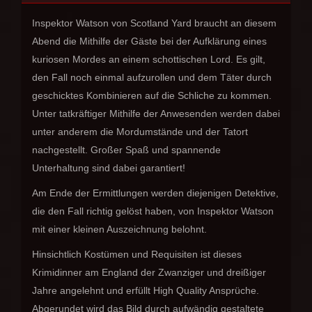
Inspektor Watson von Scotland Yard braucht an diesem
Abend die Mithilfe der Gäste bei der Aufklärung eines
kuriosen Mordes an einem schottischen Lord. Es gilt,
den Fall noch einmal aufzurollen und dem Täter durch
geschicktes Kombinieren auf die Schliche zu kommen.
Unter tatkräftiger Mithilfe der Anwesenden werden dabei
unter anderem die Mordumstände und der Tatort
nachgestellt. Großer Spaß und spannende
Unterhaltung sind dabei garantiert!
Am Ende der Ermittlungen werden diejenigen Detektive,
die den Fall richtig gelöst haben, von Inspektor Watson
mit einer kleinen Auszeichnung belohnt.
Hinsichtlich Kostümen und Requisiten ist dieses
Krimidinner am England der Zwanziger und dreißiger
Jahre angelehnt und erfüllt High Quality Ansprüche.
Abgerundet wird das Bild durch aufwändig gestaltete