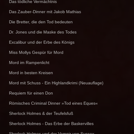
Das tödliche Vermächtnis
Das Zauber-Dinner mit Jakob Mathias
Die Bretter, die den Tod bedeuten
Dr. Jones und die Maske des Todes
Excalibur und der Erbe des Königs
Miss Mollys Gespür für Mord
Mord im Rampenlicht
Mord in besten Kreisen
Mord mit Schuss - Ein Highlandkrimi (Neuauflage)
Requiem für einen Don
Römisches Criminal Dinner »Tod eines Eques«
Sherlock Holmes & der Teufelsfuß
Sherlock Holmes - Das Erbe der Baskervilles
Sherlock Holmes und der Vampir von Sussex