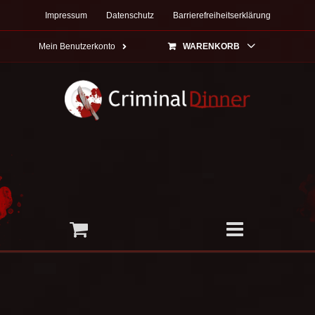
Zum
Impressum
Datenschutz
Barrierefreiheitserklärung
Inhalt
springen
Mein Benutzerkonto
WARENKORB