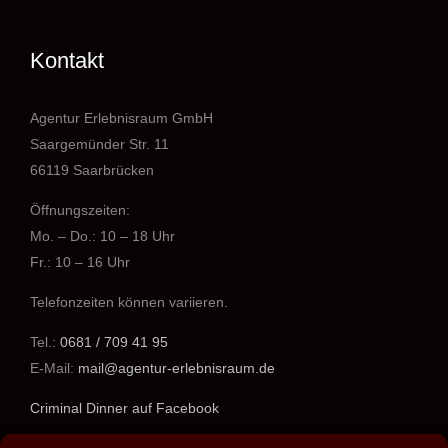
Kontakt
Agentur Erlebnisraum GmbH
Saargemünder Str. 11
66119 Saarbrücken
Öffnungszeiten:
Mo. – Do.: 10 – 18 Uhr
Fr.: 10 – 16 Uhr
Telefonzeiten können variieren.
Tel.:
0681 / 709 41 95
E-Mail:
mail@agentur-erlebnisraum.de
Criminal Dinner auf Facebook
www.agentur-erlebnisraum.de