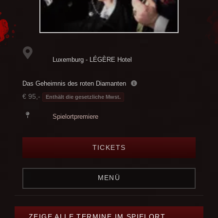
Luxemburg - LÉGÈRE Hotel
Das Geheimnis des roten Diamanten
€ 95,-
Enthält die gesetzliche Mwst.
Spielortpremiere
TICKETS
MENÜ
ZEIGE ALLE TERMINE IM SPIELORT