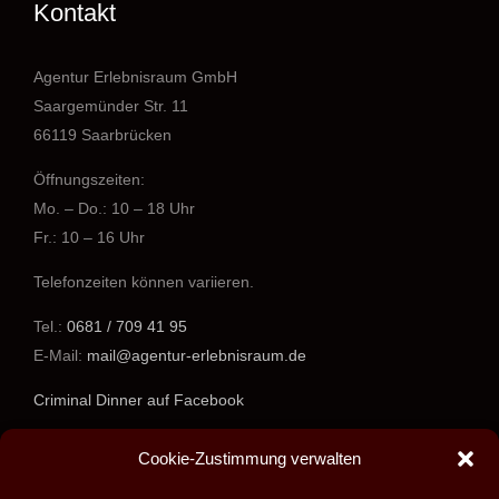
Kontakt
Agentur Erlebnisraum GmbH
Saargemünder Str. 11
66119 Saarbrücken
Öffnungszeiten:
Mo. – Do.: 10 – 18 Uhr
Fr.: 10 – 16 Uhr
Telefonzeiten können variieren.
Tel.:
0681 / 709 41 95
E-Mail:
mail@agentur-erlebnisraum.de
Criminal Dinner auf Facebook
www.agentur-erlebnisraum.de
Cookie-Zustimmung verwalten