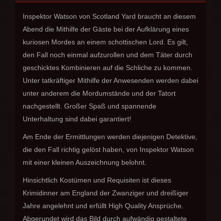
Inspektor Watson von Scotland Yard braucht an diesem
Abend die Mithilfe der Gäste bei der Aufklärung eines
kuriosen Mordes an einem schottischen Lord. Es gilt,
den Fall noch einmal aufzurollen und dem Täter durch
geschicktes Kombinieren auf die Schliche zu kommen.
Unter tatkräftiger Mithilfe der Anwesenden werden dabei
unter anderem die Mordumstände und der Tatort
nachgestellt. Großer Spaß und spannende
Unterhaltung sind dabei garantiert!
Am Ende der Ermittlungen werden diejenigen Detektive,
die den Fall richtig gelöst haben, von Inspektor Watson
mit einer kleinen Auszeichnung belohnt.
Hinsichtlich Kostümen und Requisiten ist dieses
Krimidinner am England der Zwanziger und dreißiger
Jahre angelehnt und erfüllt High Quality Ansprüche.
Abgerundet wird das Bild durch aufwändig gestaltete