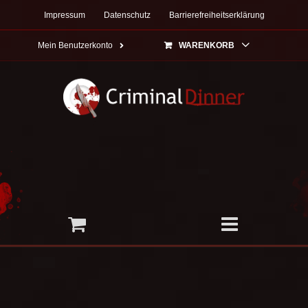
Zum
Impressum
Datenschutz
Barrierefreiheitserklärung
Inhalt
springen
Mein Benutzerkonto
WARENKORB