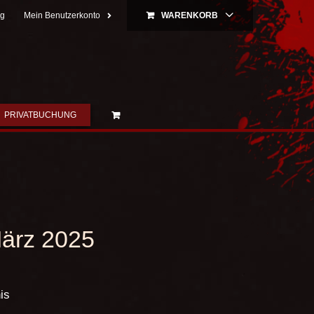
ng
Mein Benutzerkonto
WARENKORB
PRIVATBUCHUNG
März 2025
is