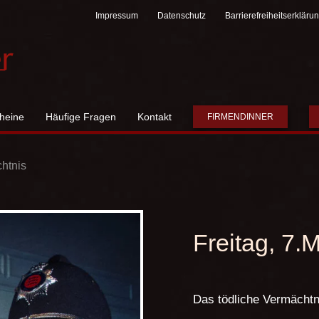
Impressum
Datenschutz
Barrierefreiheitserkläru
heine
Häufige Fragen
Kontakt
FIRMENDINNER
htnis
Freitag, 7.
Das tödliche Vermächtn