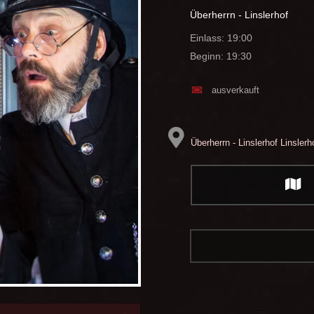
Überherrn - Linslerhof
Einlass: 19:00
Beginn: 19:30
ausverkauft
Überherrn - Linslerhof
Linslerh