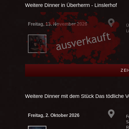
Weitere Dinner in
Überherrn - Linslerhof
Freitag, 13. November 2026
Ü
L
ZEI
Weitere Dinner mit dem Stück
Das tödliche 
Freitag, 2. Oktober 2026
F
S
R