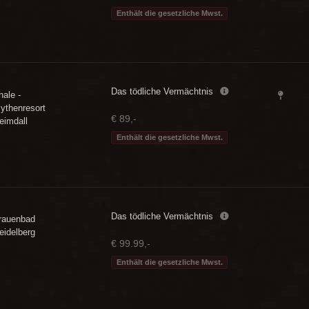
Enthält die gesetzliche Mwst.
Das tödliche Vermächtnis
hale -
ythenresort
€ 89,-
eimdall
Enthält die gesetzliche Mwst.
Das tödliche Vermächtnis
rauenbad
eidelberg
€ 99.99,-
Enthält die gesetzliche Mwst.