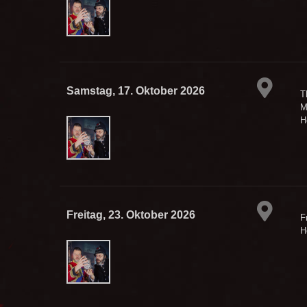
Samstag, 17. Oktober 2026
T
M
H
Freitag, 23. Oktober 2026
F
H