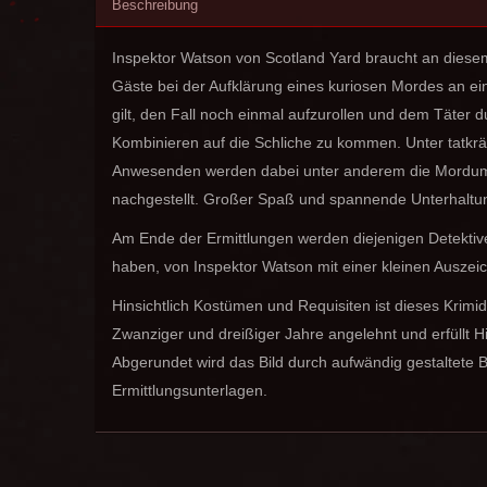
Beschreibung
Inspektor Watson von Scotland Yard braucht an diesem
Gäste bei der Aufklärung eines kuriosen Mordes an ei
gilt, den Fall noch einmal aufzurollen und dem Täter 
Kombinieren auf die Schliche zu kommen. Unter tatkräft
Anwesenden werden dabei unter anderem die Mordum
nachgestellt. Großer Spaß und spannende Unterhaltung
Am Ende der Ermittlungen werden diejenigen Detektive, 
haben, von Inspektor Watson mit einer kleinen Auszei
Hinsichtlich Kostümen und Requisiten ist dieses Krim
Zwanziger und dreißiger Jahre angelehnt und erfüllt H
Abgerundet wird das Bild durch aufwändig gestaltete 
Ermittlungsunterlagen.