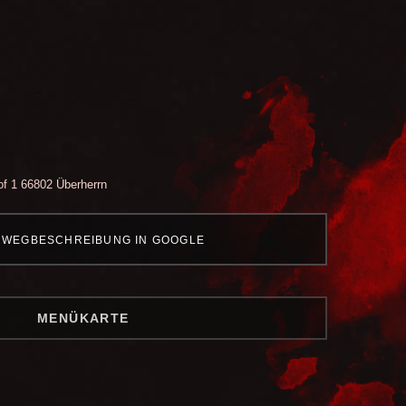
of 1
66802 Überherrn
WEGBESCHREIBUNG IN GOOGLE
MENÜKARTE