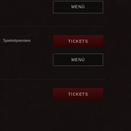
MENÜ
Spielortpremiere
TICKETS
MENÜ
TICKETS