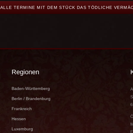
 ALLE TERMINE MIT DEM STÜCK DAS TÖDLICHE VERMÄ
Regionen
Baden-Württemberg
A
S
Berlin / Brandenburg
6
Frankreich
Ö
Hessen
M
Luxemburg
F