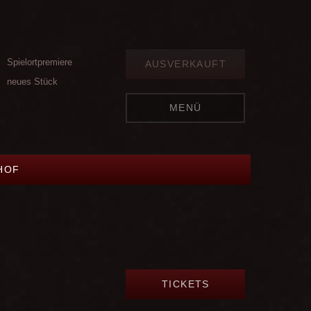
Spielortpremiere
AUSVERKAUFT
neues Stück
MENÜ
HOF
TICKETS