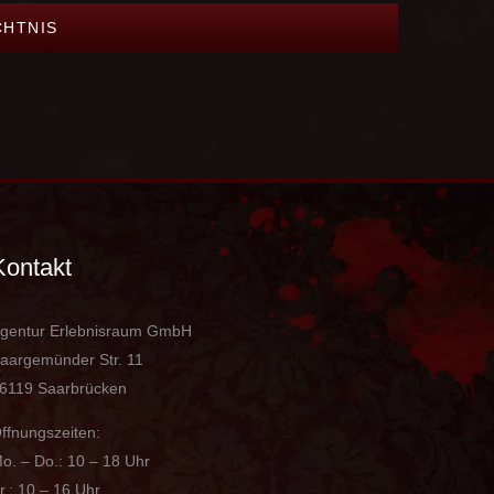
CHTNIS
Kontakt
gentur Erlebnisraum GmbH
aargemünder Str. 11
6119 Saarbrücken
ffnungszeiten:
o. – Do.: 10 – 18 Uhr
r.: 10 – 16 Uhr