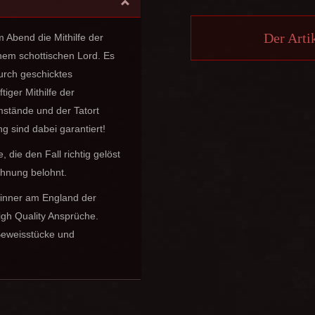
Der Artik
 Abend die Mithilfe der
nem schottischen Lord. Es
durch geschicktes
iger Mithilfe der
stände und der Tatort
 sind dabei garantiert!
die den Fall richtig gelöst
chnung belohnt.
idinner am England der
igh Quality Ansprüche.
Beweisstücke und