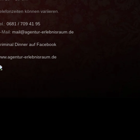
elefonzeiten können variieren.
el.:
0681 / 709 41 95
-Mail:
mail@agentur-erlebnisraum.de
riminal Dinner auf Facebook
ww.agentur-erlebnisraum.de