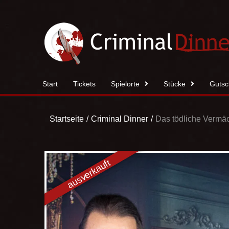
Zum
Inhalt
springen
Start
Tickets
Spielorte
Stücke
Gutsc
Startseite
Criminal Dinner
Das tödliche Vermäc