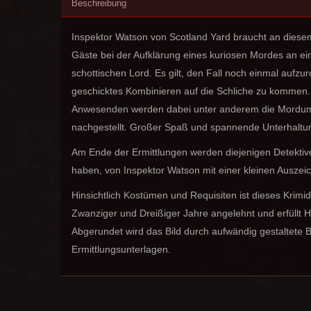
Beschreibung
Inspektor Watson von Scotland Yard braucht an diesem
Gäste bei der Aufklärung eines kuriosen Mordes an e
schottischen Lord. Es gilt, den Fall noch einmal aufzu
geschicktes Kombinieren auf die Schliche zu kommen. Un
Anwesenden werden dabei unter anderem die Mordum
nachgestellt. Großer Spaß und spannende Unterhaltung
Am Ende der Ermittlungen werden diejenigen Detektive, 
haben, von Inspektor Watson mit einer kleinen Auszei
Hinsichtlich Kostümen und Requisiten ist dieses Krim
Zwanziger und Dreißiger Jahre angelehnt und erfüllt H
Abgerundet wird das Bild durch aufwändig gestaltete 
Ermittlungsunterlagen.