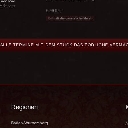
rauenbad
eidelberg
€ 99.99,-
Enthält die gesetzliche Mwst.
 ALLE TERMINE MIT DEM STÜCK DAS TÖDLICHE VERMÄ
Regionen
Baden-Württemberg
A