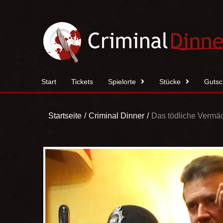
Zum
Inhalt
springen
Start
Tickets
Spielorte
Stücke
Gutsc
Startseite
Criminal Dinner
Das tödliche Vermäc