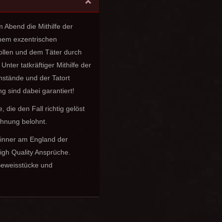
 Abend die Mithilfe der
inem exzentrischen
rollen und dem Täter durch
ter tatkräftiger Mithilfe der
stände und der Tatort
 sind dabei garantiert!
die den Fall richtig gelöst
chnung belohnt.
idinner am England der
igh Quality Ansprüche.
Beweisstücke und