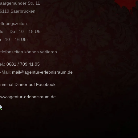
aargemünder Str. 11
6119 Saarbrücken
ffnungszeiten:
o. – Do.: 10 – 18 Uhr
r.: 10 – 16 Uhr
elefonzeiten können variieren.
el.:
0681 / 709 41 95
-Mail:
mail@agentur-erlebnisraum.de
riminal Dinner auf Facebook
ww.agentur-erlebnisraum.de