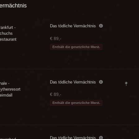
Vermächtnis
Das tödliche Vermächtnis
rankfurt -
chuchs
€ 89,-
estaurant
Enthält die gesetzliche Mwst.
Das tödliche Vermächtnis
hale -
ythenresort
€ 89,-
eimdall
Enthält die gesetzliche Mwst.
Das tödliche Vermächtnis