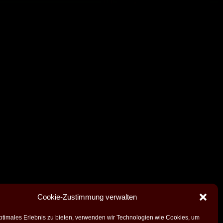
Cookie-Zustimmung verwalten
ptimales Erlebnis zu bieten, verwenden wir Technologien wie Cookies, um