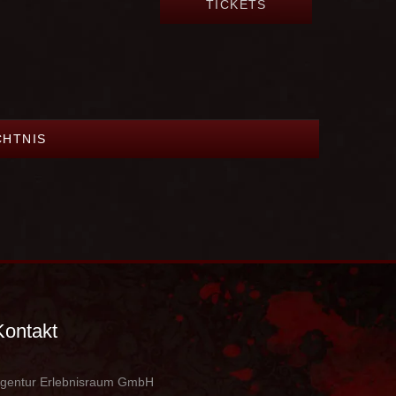
TICKETS
CHTNIS
Kontakt
gentur Erlebnisraum GmbH