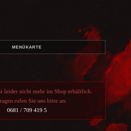
MENÜKARTE
st leider nicht mehr im Shop erhältlich.
ragen rufen Sie uns bitte an:
0681 / 709 419 5