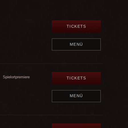
TICKETS
MENÜ
Spielortpremiere
TICKETS
MENÜ