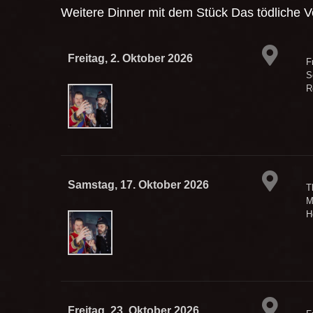
Weitere Dinner mit dem Stück
Das tödliche 
Freitag, 2. Oktober 2026
F
S
R
Samstag, 17. Oktober 2026
T
M
H
Freitag, 23. Oktober 2026