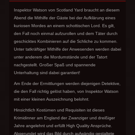
Inspektor Watson von Scotland Yard braucht an diesem
Abend die Mithilfe der Gäste bei der Aufklärung eines
kuriosen Mordes an einem schottischen Lord. Es gilt,
den Fall noch einmal aufzurollen und dem Täter durch
geschicktes Kombinieren auf die Schliche zu kommen.
Unter tatkräftiger Mithilfe der Anwesenden werden dabei
unter anderem die Mordumstände und der Tatort
nachgestellt. Großer Spaß und spannende
Unterhaltung sind dabei garantiert!
Am Ende der Ermittlungen werden diejenigen Detektive,
die den Fall richtig gelöst haben, von Inspektor Watson
mit einer kleinen Auszeichnung belohnt.
Hinsichtlich Kostümen und Requisiten ist dieses
Krimidinner am England der Zwanziger und dreißiger
Jahre angelehnt und erfüllt High Quality Ansprüche.
Abgerundet wird das Bild durch aufwändig gestaltete