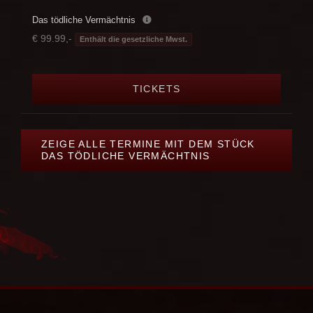
Das tödliche Vermächtnis
€ 99.99,-
Enthält die gesetzliche Mwst.
TICKETS
ZEIGE ALLE TERMINE MIT DEM STÜCK
DAS TÖDLICHE VERMÄCHTNIS