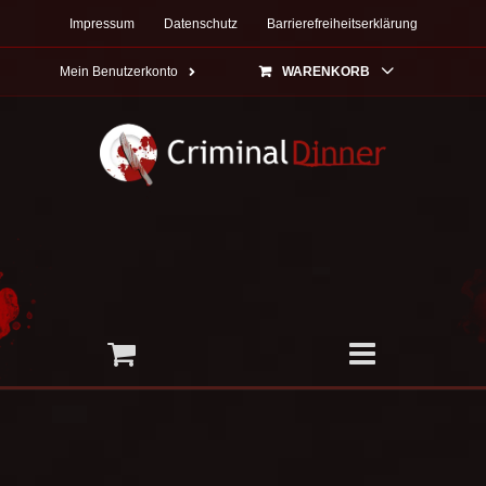
Zum
Impressum
Datenschutz
Barrierefreiheitserklärung
Inhalt
springen
Mein Benutzerkonto
WARENKORB