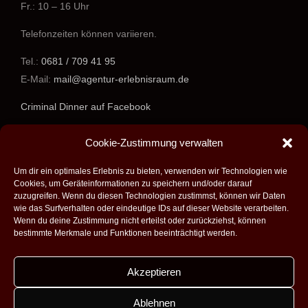
Fr.: 10 – 16 Uhr
Telefonzeiten können variieren.
Tel.:
0681 / 709 41 95
E-Mail:
mail@agentur-erlebnisraum.de
Criminal Dinner auf Facebook
www.agentur-erlebnisraum.de
Cookie-Zustimmung verwalten
Um dir ein optimales Erlebnis zu bieten, verwenden wir Technologien wie
Cookies, um Geräteinformationen zu speichern und/oder darauf
zuzugreifen. Wenn du diesen Technologien zustimmst, können wir Daten
wie das Surfverhalten oder eindeutige IDs auf dieser Website verarbeiten.
Wenn du deine Zustimmung nicht erteilst oder zurückziehst, können
bestimmte Merkmale und Funktionen beeinträchtigt werden.
Akzeptieren
Alle Rechte vorbehalten - 2026 -
Agentur Erlebnisraum GmbH
|
Umsetzung:
Fabian Theobald - Medienproduktion aus Saarbrücken
|
Ablehnen