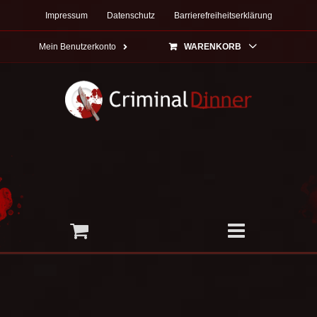
Zum
Impressum
Datenschutz
Barrierefreiheitserklärung
Inhalt
springen
Mein Benutzerkonto
WARENKORB