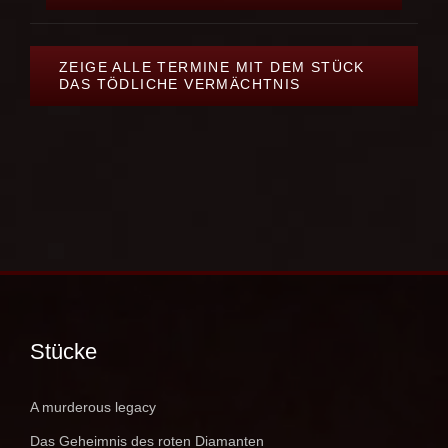
ZEIGE ALLE TERMINE MIT DEM STÜCK
DAS TÖDLICHE VERMÄCHTNIS
Stücke
A murderous legacy
Das Geheimnis des roten Diamanten