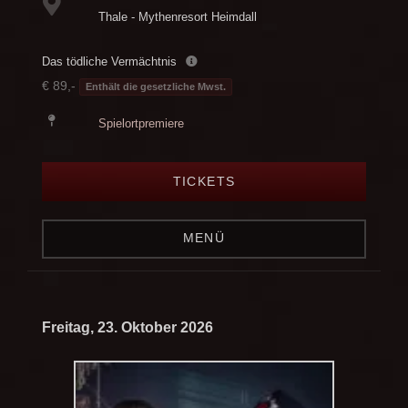
Thale - Mythenresort Heimdall
Das tödliche Vermächtnis
€ 89,-
Enthält die gesetzliche Mwst.
Spielortpremiere
TICKETS
MENÜ
Freitag, 23. Oktober 2026