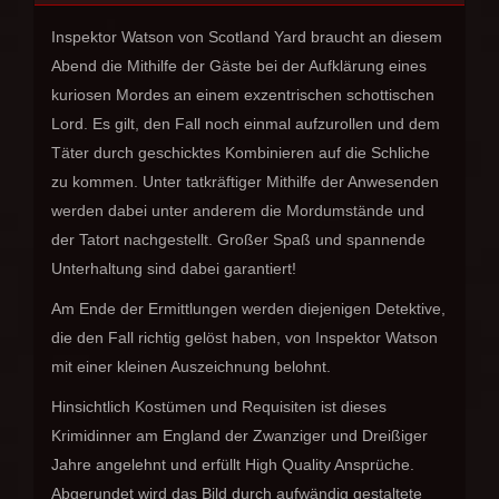
Inspektor Watson von Scotland Yard braucht an diesem
Abend die Mithilfe der Gäste bei der Aufklärung eines
kuriosen Mordes an einem exzentrischen schottischen
Lord. Es gilt, den Fall noch einmal aufzurollen und dem
Täter durch geschicktes Kombinieren auf die Schliche
zu kommen. Unter tatkräftiger Mithilfe der Anwesenden
werden dabei unter anderem die Mordumstände und
der Tatort nachgestellt. Großer Spaß und spannende
Unterhaltung sind dabei garantiert!
Am Ende der Ermittlungen werden diejenigen Detektive,
die den Fall richtig gelöst haben, von Inspektor Watson
mit einer kleinen Auszeichnung belohnt.
Hinsichtlich Kostümen und Requisiten ist dieses
Krimidinner am England der Zwanziger und Dreißiger
Jahre angelehnt und erfüllt High Quality Ansprüche.
Abgerundet wird das Bild durch aufwändig gestaltete