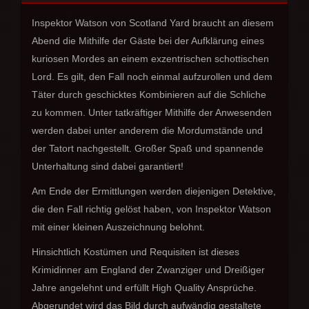
Inspektor Watson von Scotland Yard braucht an diesem
Abend die Mithilfe der Gäste bei der Aufklärung eines
kuriosen Mordes an einem exzentrischen schottischen
Lord. Es gilt, den Fall noch einmal aufzurollen und dem
Täter durch geschicktes Kombinieren auf die Schliche
zu kommen. Unter tatkräftiger Mithilfe der Anwesenden
werden dabei unter anderem die Mordumstände und
der Tatort nachgestellt. Großer Spaß und spannende
Unterhaltung sind dabei garantiert!
Am Ende der Ermittlungen werden diejenigen Detektive,
die den Fall richtig gelöst haben, von Inspektor Watson
mit einer kleinen Auszeichnung belohnt.
Hinsichtlich Kostümen und Requisiten ist dieses
Krimidinner am England der Zwanziger und Dreißiger
Jahre angelehnt und erfüllt High Quality Ansprüche.
Abgerundet wird das Bild durch aufwändig gestaltete