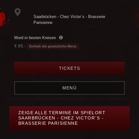
Saarbrücken - Chez Victor´s - Brasserie
Parisienne
Mord in besten Kreisen
€ 89,-
Enthält die gesetzliche Mwst.
TICKETS
MENÜ
ZEIGE ALLE TERMINE IM SPIELORT
SAARBRÜCKEN - CHEZ VICTOR´S -
BRASSERIE PARISIENNE