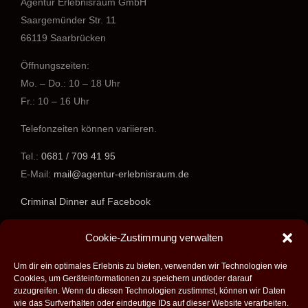
Agentur Erlebnisraum GmbH
Saargemünder Str. 11
66119 Saarbrücken
Öffnungszeiten:
Mo. – Do.: 10 – 18 Uhr
Fr.: 10 – 16 Uhr
Telefonzeiten können variieren.
Tel.:
0681 / 709 41 95
E-Mail:
mail@agentur-erlebnisraum.de
Criminal Dinner auf Facebook
www.agentur-erlebnisraum.de
Cookie-Zustimmung verwalten
Um dir ein optimales Erlebnis zu bieten, verwenden wir Technologien wie
Cookies, um Geräteinformationen zu speichern und/oder darauf
zuzugreifen. Wenn du diesen Technologien zustimmst, können wir Daten
wie das Surfverhalten oder eindeutige IDs auf dieser Website verarbeiten.