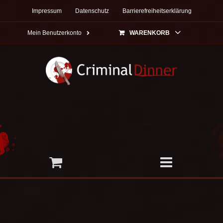
Zum
Impressum
Datenschutz
Barrierefreiheitserklärung
Inhalt
springen
Mein Benutzerkonto
WARENKORB