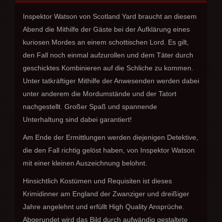
Inspektor Watson von Scotland Yard braucht an diesem
Abend die Mithilfe der Gäste bei der Aufklärung eines
kuriosen Mordes an einem schottischen Lord. Es gilt,
den Fall noch einmal aufzurollen und dem Täter durch
geschicktes Kombinieren auf die Schliche zu kommen.
Unter tatkräftiger Mithilfe der Anwesenden werden dabei
unter anderem die Mordumstände und der Tatort
nachgestellt. Großer Spaß und spannende
Unterhaltung sind dabei garantiert!
Am Ende der Ermittlungen werden diejenigen Detektive,
die den Fall richtig gelöst haben, von Inspektor Watson
mit einer kleinen Auszeichnung belohnt.
Hinsichtlich Kostümen und Requisiten ist dieses
Krimidinner am England der Zwanziger und dreißiger
Jahre angelehnt und erfüllt High Quality Ansprüche.
Abgerundet wird das Bild durch aufwändig gestaltete