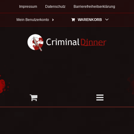
Zum
Impressum
Datenschutz
Barrierefreiheitserklärung
Inhalt
springen
Mein Benutzerkonto
WARENKORB