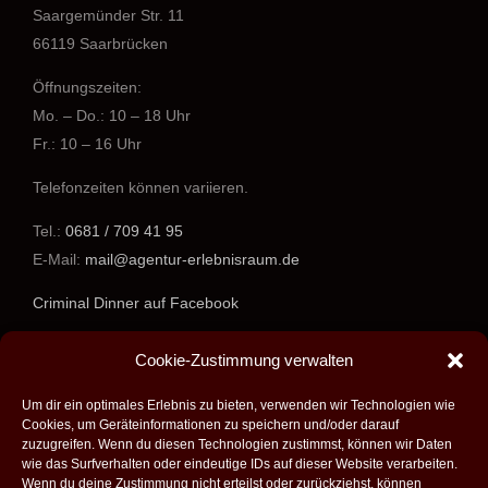
Saargemünder Str. 11
66119 Saarbrücken
Öffnungszeiten:
Mo. – Do.: 10 – 18 Uhr
Fr.: 10 – 16 Uhr
Telefonzeiten können variieren.
Tel.:
0681 / 709 41 95
E-Mail:
mail@agentur-erlebnisraum.de
Criminal Dinner auf Facebook
www.agentur-erlebnisraum.de
Cookie-Zustimmung verwalten
Um dir ein optimales Erlebnis zu bieten, verwenden wir Technologien wie
Cookies, um Geräteinformationen zu speichern und/oder darauf
zuzugreifen. Wenn du diesen Technologien zustimmst, können wir Daten
wie das Surfverhalten oder eindeutige IDs auf dieser Website verarbeiten.
Wenn du deine Zustimmung nicht erteilst oder zurückziehst, können