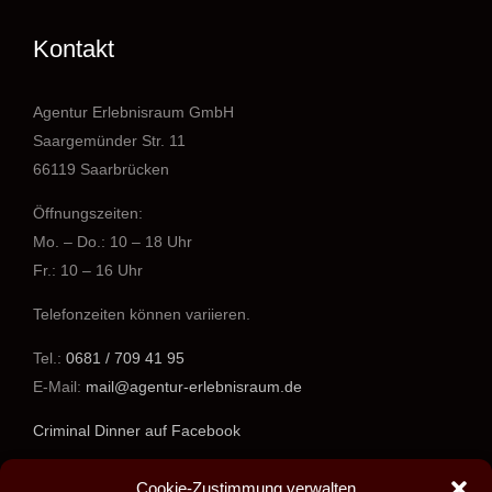
Kontakt
Agentur Erlebnisraum GmbH
Saargemünder Str. 11
66119 Saarbrücken
Öffnungszeiten:
Mo. – Do.: 10 – 18 Uhr
Fr.: 10 – 16 Uhr
Telefonzeiten können variieren.
Tel.:
0681 / 709 41 95
E-Mail:
mail@agentur-erlebnisraum.de
Criminal Dinner auf Facebook
www.agentur-erlebnisraum.de
Cookie-Zustimmung verwalten