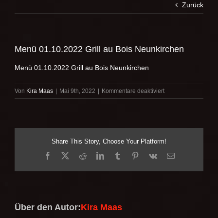
Zurück
Menü 01.10.2022 Grill au Bois Neunkirchen
Menü 01.10.2022 Grill au Bois Neunkirchen
für
Von
Kira Maas
|
Mai 9th, 2022
|
Kommentare deaktiviert
Menü
01.10.2022
Grill
au
Bois
Share This Story, Choose Your Platform!
Neunkirchen
Facebook
X
Reddit
LinkedIn
Tumblr
Pinterest
Vk
E-
Mail
Über den Autor:
Kira Maas