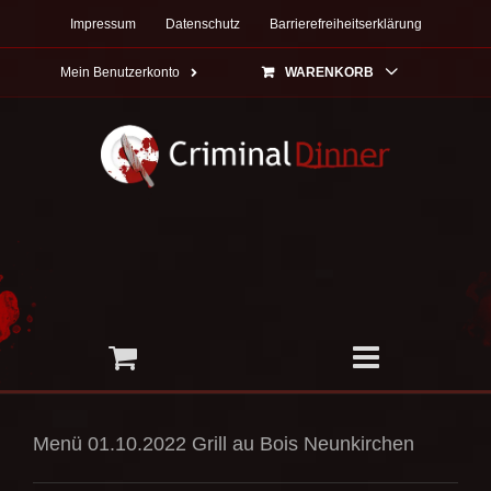
Zum
Impressum
Datenschutz
Barrierefreiheitserklärung
Inhalt
springen
Mein Benutzerkonto
WARENKORB
Menü 01.10.2022 Grill au Bois Neunkirchen